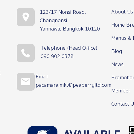
About Us
123/17 Nonsi Road,
Chongnonsi
Home Bre
Yannawa, Bangkok 10120
Menus & 
Telephone (Head Office)
Blog
090 902 0378
News
s
Email
Promotio
pacamara.mkt@peaberryltd.com
Member
Contact U