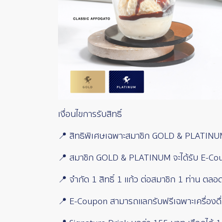
เงื่อนไขการรับสิทธิ์
📍 สิทธิพิเศษเฉพาะสมาชิก GOLD & PLATINUM 
📍 สมาชิก GOLD & PLATINUM จะได้รับ E-C
📍 จำกัด 1 สิทธิ์ 1 แก้ว ต่อสมาชิก 1 ท่าน ต
📍 E-Coupon สามารถแลกรับฟรีเฉพาะเครื่องดื่ม