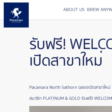
Skip to main content
ABOUT US
BREW ANY
รับฟรี! WEL
เปิดสาขาใหม่
Pacamara North Sathorn ฉลองเปิดสาขาใหม่
สมาชิก PLATINUM & GOLD รับฟรี! WELCOME S