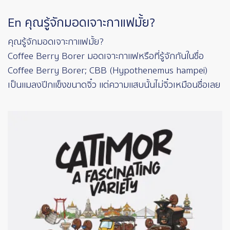
En คุณรู้จักมอดเจาะกาแฟมั้ย?
คุณรู้จักมอดเจาะกาแฟมั้ย?
Coffee Berry Borer มอดเจาะกาแฟหรือที่รู้จักกันในชื่อ
Coffee Berry Borer; CBB (Hypothenemus hampei)
เป็นแมลงปีกแข็งขนาดจิ๋ว แต่ความแสบนั้นไม่จิ๋วเหมือนชื่อเลย
Image