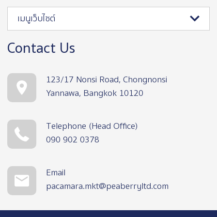
เมนูเว็บไซต์
Contact Us
123/17 Nonsi Road, Chongnonsi
Yannawa, Bangkok 10120
Telephone (Head Office)
090 902 0378
Email
pacamara.mkt@peaberryltd.com