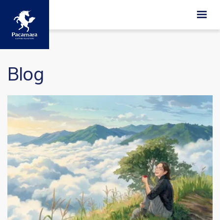
Skip to main content
วิกฤตสภาพอากาศที่บราซิล
Pacamara Inside out
Pacamara Inside out
กับปัญหากาแฟขึ้นราคา
Blog
Image