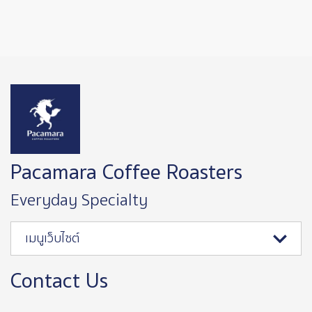
Image
Pacamara Coffee Roasters
Everyday Specialty
เมนูเว็บไซต์
Contact Us