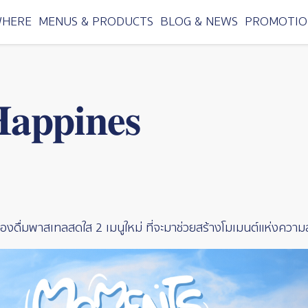
WHERE
MENUS & PRODUCTS
BLOG & NEWS
PROMOTIO
𝐩𝐩𝐢𝐧𝐞𝐬
องดื่มพาสเทลสดใส 2 เมนูใหม่ ที่จะมาช่วยสร้างโมเมนต์แห่งความส