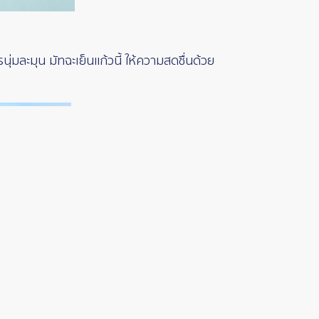
่มละมุน มัทฉะเย็นแก้วนี้ ให้ความสดชื่นด้วย