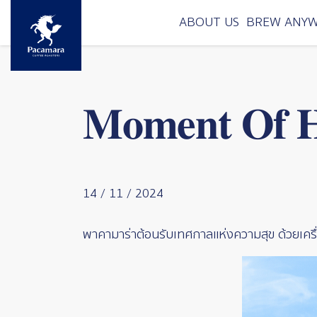
Skip to main content
ABOUT US
BREW ANY
𝐌𝐨𝐦𝐞𝐧𝐭 𝐎𝐟 𝐇
14 / 11 / 2024
พาคามาร่าต้อนรับเทศกาลแห่งความสุข ด้วยเครื่