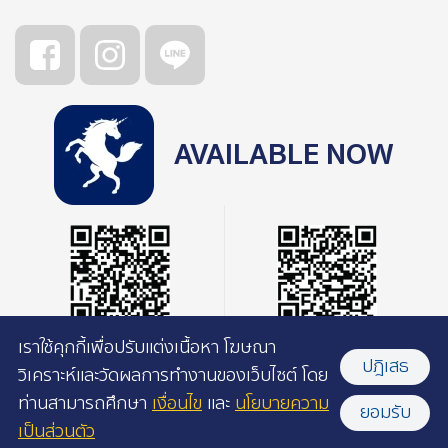
AVAILABLE NOW
เราใช้คุกกี้เพื่อปรับแต่งเนื้อหา โฆษณา
ปฎิเสธ
วิเคราะห์และวัดผลการทำงานของเว็บไซต์ โดย
ท่านสามารถศึกษา
เงื่อนไข
และ
นโยบายความ
ยอมรับ
เป็นส่วนตัว
©2026 Pacamara Coffee Roasters l All rights reserved.