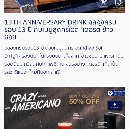
13TH ANNIVERSARY DRINK ฉลองครบ
รอบ 13 ปี กับเมนูสุดครีเอต "เดอร์ตี้ ข้าว
ซอย"
ฉลองครบรอบ 13 ปี ด้วยเมนูสุดครีเอต “Khao Soi
Dirty”เครื่องดื่มที่ได้แรงบันดาลใจจาก ‘ข้าวซอย’ อาหารเหนือ
ยอดนิยม ทวิสต์กับกาแฟซิกเนเจอร์อย่าง ‘เดอร์ตี้' เกิดเป็น
รสชาติแปลกใหม่ที่บอกเล่าเรื่
Image