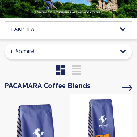
Catalog Menu
เมล็ดกาแฟ
เมล็ดกาแฟ
PACAMARA Coffee Blends
Image
Image