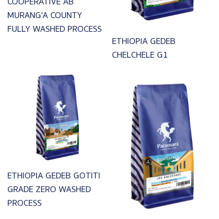
COOPERATIVE AB
MURANG'A COUNTY
FULLY WASHED PROCESS
ETHIOPIA GEDEB
CHELCHELE G1
Image
Image
ETHIOPIA GEDEB GOTITI
GRADE ZERO WASHED
PROCESS