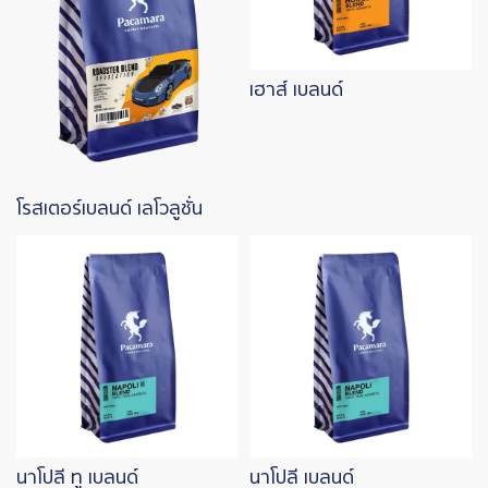
เฮาส์ เบลนด์
โรสเตอร์เบลนด์ เลโวลูชั่น
Image
Image
นาโปลี ทู เบลนด์
นาโปลี เบลนด์