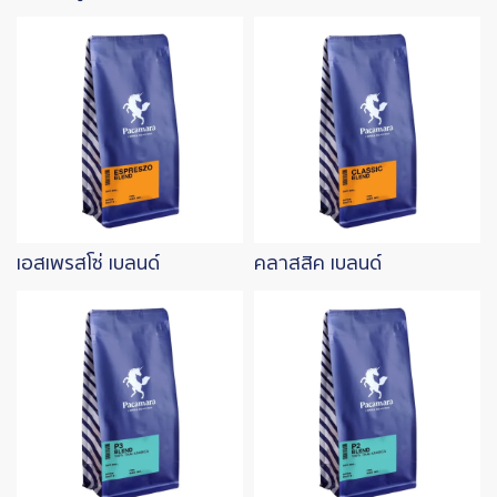
Image
Image
เอสเพรสโซ่ เบลนด์
คลาสสิค เบลนด์
Image
Image