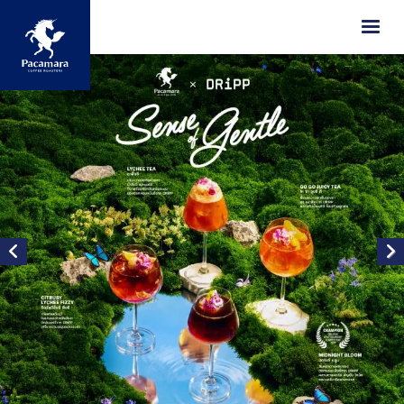
ข้ามไปยังเนื้อหาหลัก
Image
Image
Image
Image