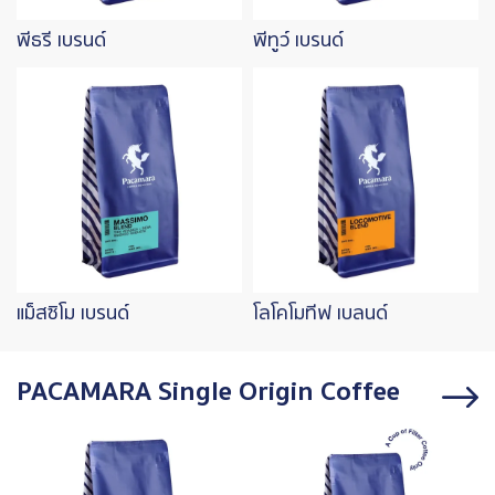
พีธรี เบรนด์
พีทูว์ เบรนด์
Image
Image
แม็สซิโม เบรนด์
โลโคโมทีฟ เบลนด์
PACAMARA Single Origin Coffee
Image
Image