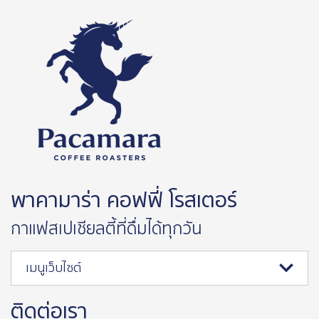
พาคามาร่า คอฟฟี่ โรสเตอร์
กาแฟสเปเชียลตี้ที่ดื่มได้ทุกวัน
เมนูเว็บไซต์
ติดต่อเรา