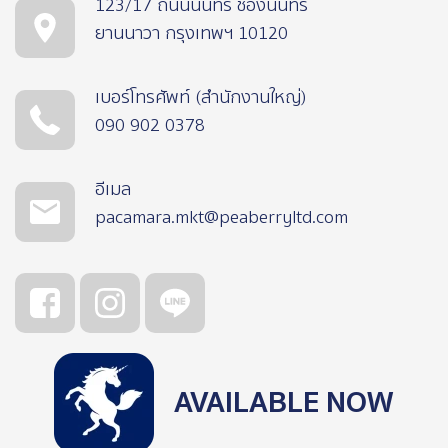
123/17 ถนนนนทรี ช่องนนทรี
ยานนาวา กรุงเทพฯ 10120
เบอร์โทรศัพท์ (สำนักงานใหญ่)
090 902 0378
อีเมล
pacamara.mkt@peaberryltd.com
AVAILABLE NOW