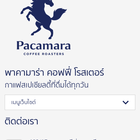
พาคามาร่า คอฟฟี่ โรสเตอร์
กาแฟสเปเชียลตี้ที่ดื่มได้ทุกวัน
เมนูเว็บไซต์
ติดต่อเรา