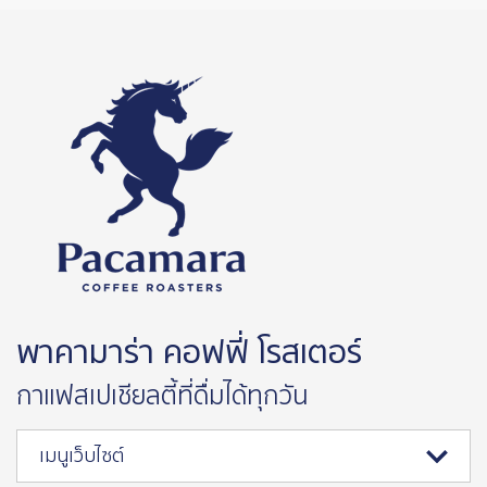
พาคามาร่า คอฟฟี่ โรสเตอร์
กาแฟสเปเชียลตี้ที่ดื่มได้ทุกวัน
เมนูเว็บไซต์