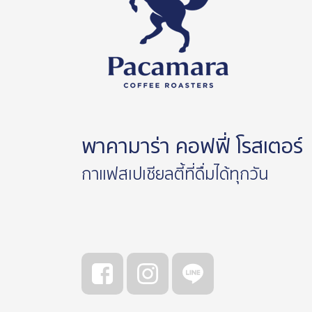
พาคามาร่า คอฟฟี่ โรสเตอร์
กาแฟสเปเชียลตี้ที่ดื่มได้ทุกวัน