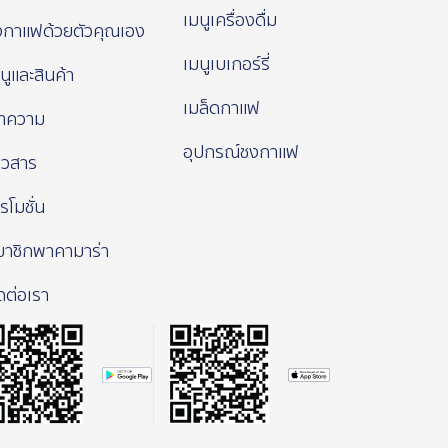
เมนูเครื่องดื่ม
งกาแฟด้วยตัวคุณเอง
เมนูเบเกอร์รี่
นูและสินค้า
เมล็ดกาแฟ
ทความ
อุปกรณ์ชงกาแฟ
าวสาร
รโมชั่น
มาชิกพาคามาร่า
ดต่อเรา