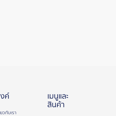
ิงค์
เมนูและ
สินค้า
ี่ยวกับเรา