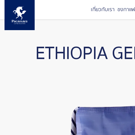
ข้ามไปยังเนื้อหาหลัก
เกี่ยวกับเรา
ชงกาแฟ
ETHIOPIA G
Image