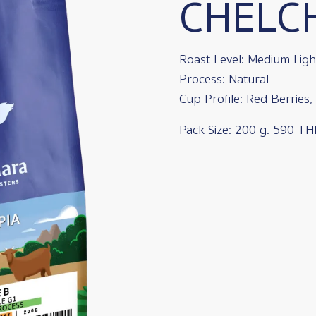
CHELC
Roast Level: Medium Ligh
Process: Natural
Cup Profile: Red Berries,
Pack Size: 200 g. 590 T