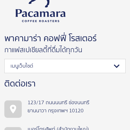
พาคามาร่า คอฟฟี่ โรสเตอร์
กาแฟสเปเชียลตี้ที่ดื่มได้ทุกวัน
เมนูเว็บไซต์
ติดต่อเรา
123/17 ถนนนนทรี ช่องนนทรี
ยานนาวา กรุงเทพฯ 10120
เบอร์โทรศัพท์ (สำนักงานใหญ่)