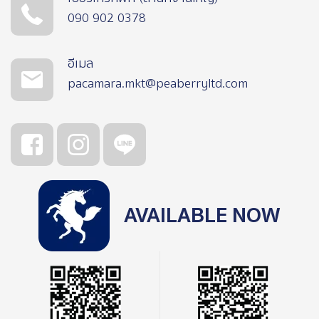
090 902 0378
อีเมล
pacamara.mkt@peaberryltd.com
AVAILABLE NOW