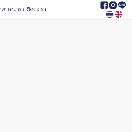
Image
Image
Image
กพาคามาร่า
ติดต่อเรา