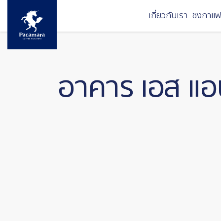
ข้ามไปยังเนื้อหาหลัก
เกี่ยวกับเรา
ชงกาแฟ
อาคาร เอส แอน