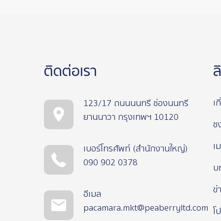
ติดต่อเรา
ล
เก
123/17 ถนนนนทรี ช่องนนทรี
ยานนาวา กรุงเทพฯ 10120
ช
เม
เบอร์โทรศัพท์ (สำนักงานใหญ่)
090 902 0378
บ
ข่
อีเมล
pacamara.mkt@peaberryltd.com
โป