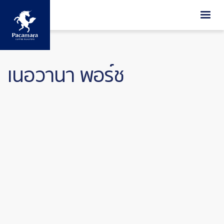
ข้ามไปยังเนื้อหาหลัก
เนอวานา พอร์ช