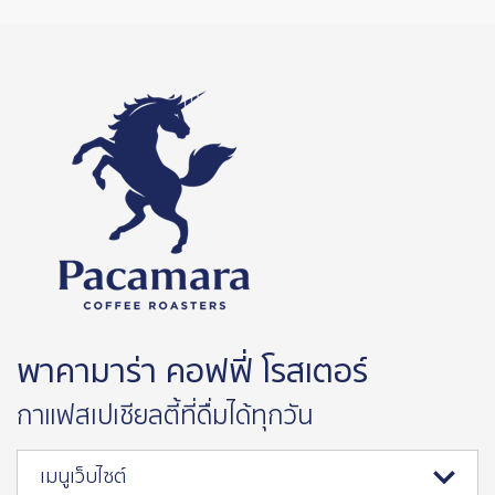
พาคามาร่า คอฟฟี่ โรสเตอร์
กาแฟสเปเชียลตี้ที่ดื่มได้ทุกวัน
เมนูเว็บไซต์