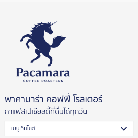
พาคามาร่า คอฟฟี่ โรสเตอร์
กาแฟสเปเชียลตี้ที่ดื่มได้ทุกวัน
เมนูเว็บไซต์