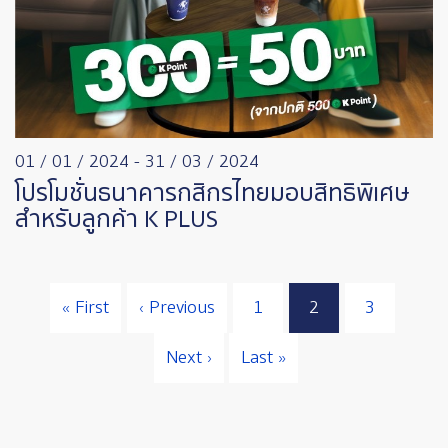
01 / 01 / 2024
-
31 / 03 / 2024
โปรโมชั่นธนาคารกสิกรไทยมอบสิทธิพิเศษ
สำหรับลูกค้า K PLUS
Pagination
หน้าแรก
หน้าก่อนหน้า
« First
‹ Previous
1
2
3
Page
Page
Page
Next page
Last page
Next ›
Last »