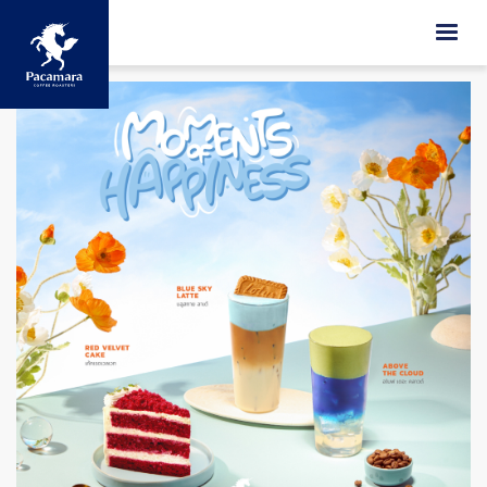
ข้ามไปยังเนื้อหาหลัก