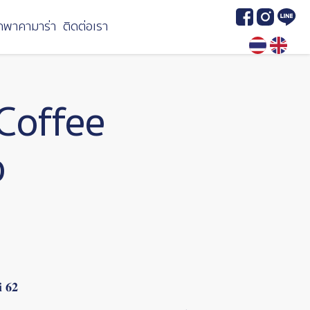
Image
Image
Image
กพาคามาร่า
ติดต่อเรา
Coffee
p
 𝟔𝟐