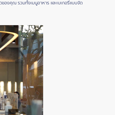
รดของคุณ รวมทั้งเมนูอาหาร และเบเกอรี่แบบจัด