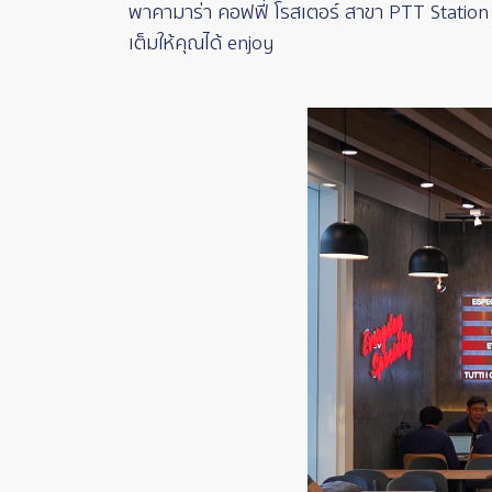
พาคามาร่า คอฟฟี่ โรสเตอร์ สาขา PTT Station 
เต็มให้คุณได้ enjoy