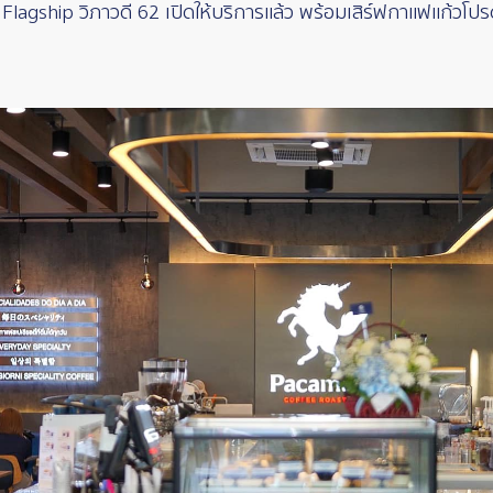
Flagship วิภาวดี 62 เปิดให้บริการแล้ว พร้อมเสิร์ฟกาแฟแก้วโป