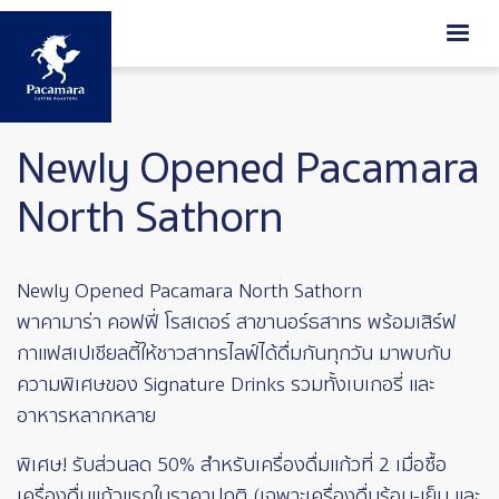
ข้ามไปยังเนื้อหาหลัก
Newly Opened Pacamara
North Sathorn
Newly Opened Pacamara North Sathorn
พาคามาร่า คอฟฟี่ โรสเตอร์ สาขานอร์ธสาทร พร้อมเสิร์ฟ
กาแฟสเปเชียลตี้ให้ชาวสาทรไลฟ์ได้ดื่มกันทุกวัน มาพบกับ
ความพิเศษของ Signature Drinks รวมทั้งเบเกอรี่ และ
อาหารหลากหลาย
พิเศษ! รับส่วนลด 50% สำหรับเครื่องดื่มแก้วที่ 2 เมื่อซื้อ
เครื่องดื่มแก้วแรกในราคาปกติ (เฉพาะเครื่องดื่มร้อน-เย็น และ