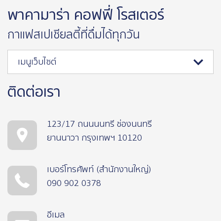
พาคามาร่า คอฟฟี่ โรสเตอร์
กาแฟสเปเชียลตี้ที่ดื่มได้ทุกวัน
เมนูเว็บไซต์
ติดต่อเรา
123/17 ถนนนนทรี ช่องนนทรี
ยานนาวา กรุงเทพฯ 10120
เบอร์โทรศัพท์ (สำนักงานใหญ่)
090 902 0378
อีเมล