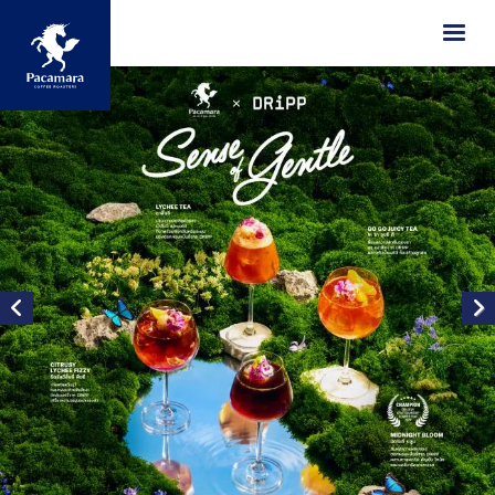
ข้ามไปยังเนื้อหาหลัก
Image
Image
Image
Image