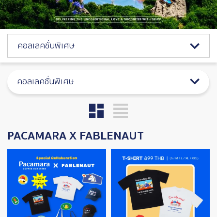
Catalog Menu
คอลเลคชั่นพิเศษ
คอลเลคชั่นพิเศษ
PACAMARA X FABLENAUT
Image
Image