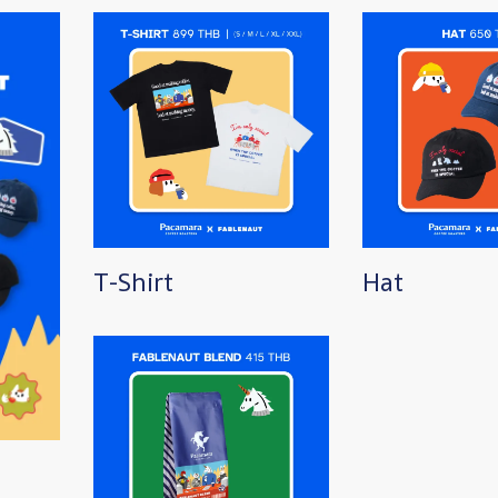
Image
Image
T-Shirt
Hat
Image