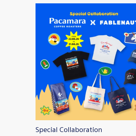
Image
Special Collaboration