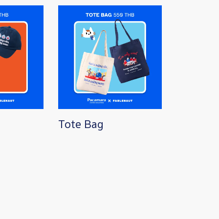
Image
Tote Bag