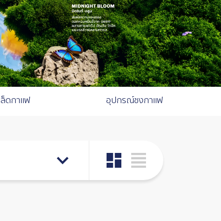
มล็ดกาแฟ
อุปกรณ์ชงกาแฟ