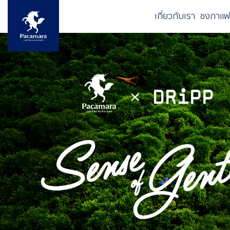
ข้ามไปยังเนื้อหาหลัก
เกี่ยวกับเรา
ชงกาแฟ
Image
Image
Image
Image