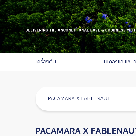
Catalog Menu
เครื่องดื่ม
เบเกอรี่และแซนว
PACAMARA X FABLENAUT
PACAMARA X FABLENAU