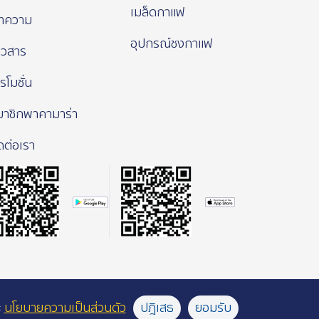
เมล็ดกาแฟ
ทความ
อุปกรณ์ชงกาแฟ
าวสาร
รโมชั่น
มาชิกพาคามาร่า
ดต่อเรา
ะ
นโยบายความเป็นส่วนตัว
ปฎิเสธ
ยอมรับ