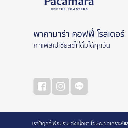
พาคามาร่า คอฟฟี่ โรสเตอร์
กาแฟสเปเชียลตี้ที่ดื่มได้ทุกวัน
เราใช้คุกกี้เพื่อปรับแต่งเนื้อหา โฆษณา วิเคร