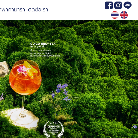
Image
Image
Image
กพาคามาร่า
ติดต่อเรา