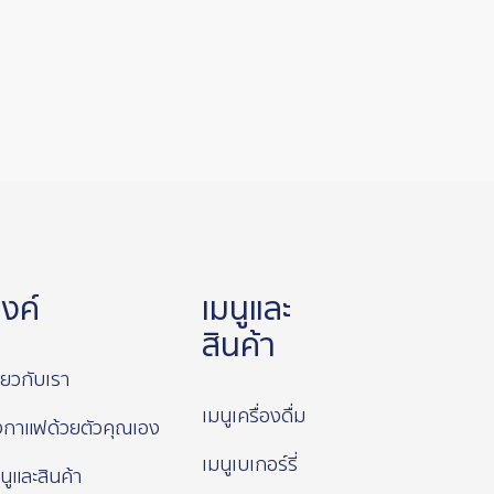
ิงค์
เมนูและ
สินค้า
ี่ยวกับเรา
เมนูเครื่องดื่ม
งกาแฟด้วยตัวคุณเอง
เมนูเบเกอร์รี่
นูและสินค้า