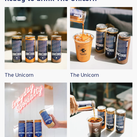
Image
Image
The Unicorn
The Unicorn
Image
Image