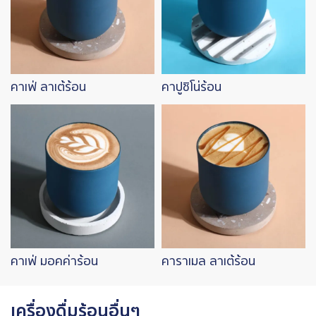
คาเฟ่ ลาเต้ร้อน
คาปูชิโน่ร้อน
Image
Image
คาเฟ่ มอคค่าร้อน
คาราเมล ลาเต้ร้อน
เครื่องดื่มร้อนอื่นๆ