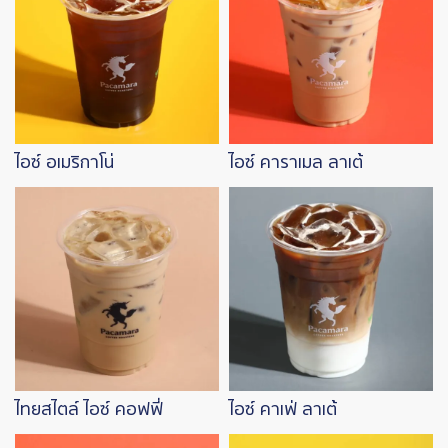
ไอซ์ อเมริกาโน่
ไอซ์ คาราเมล ลาเต้
Image
Image
ไทยสไตล์ ไอซ์ คอฟฟี่
ไอซ์ คาเฟ่ ลาเต้
Image
Image