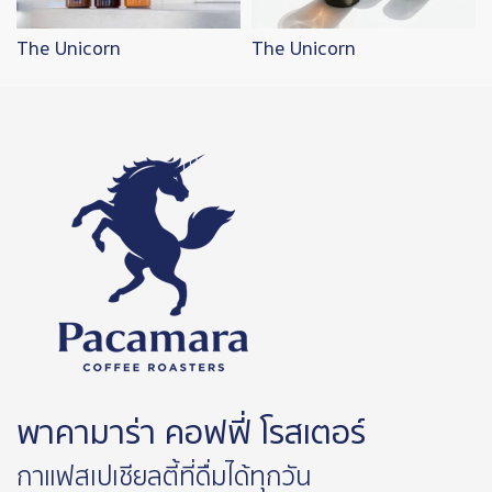
The Unicorn
The Unicorn
พาคามาร่า คอฟฟี่ โรสเตอร์
กาแฟสเปเชียลตี้ที่ดื่มได้ทุกวัน