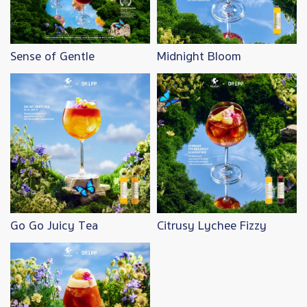
Sense of Gentle
Midnight Bloom
Image
Image
Go Go Juicy Tea
Citrusy Lychee Fizzy
Image