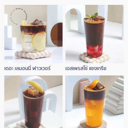
Image
Image
เดอะ เลมอนนี่ ฟาวเวอร์
เอสเพรสโซ่ แชงเกรีย
Image
Image