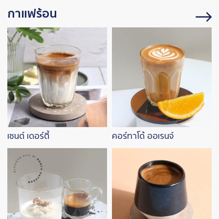
กาแฟร้อน
Image
Image
เซนต์ เดอร์ตี้
คอร์ทาโด้ ออเรนจ์
Image
Image