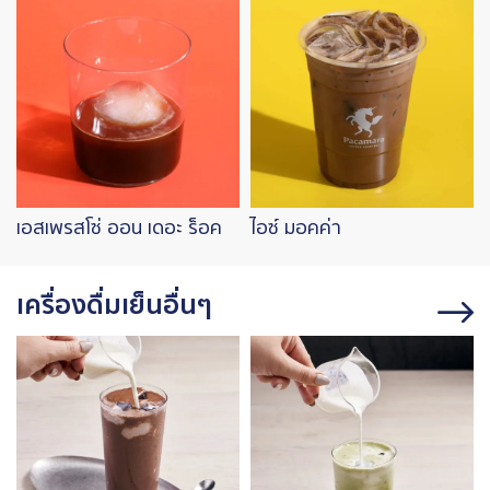
เอสเพรสโซ่ ออน เดอะ ร็อค
ไอซ์ มอคค่า
เครื่องดื่มเย็นอื่นๆ
Image
Image