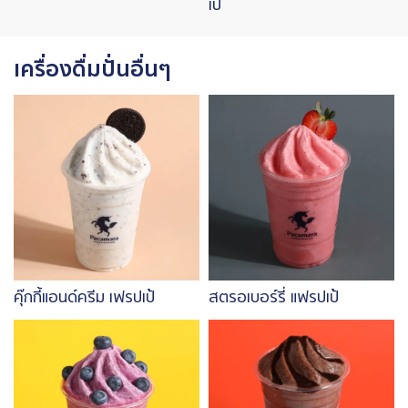
เป้
เครื่องดื่มปั่นอื่นๆ
Image
Image
คุ๊กกี้แอนด์ครีม เฟรปเป้
สตรอเบอร์รี่ แฟรปเป้
Image
Image