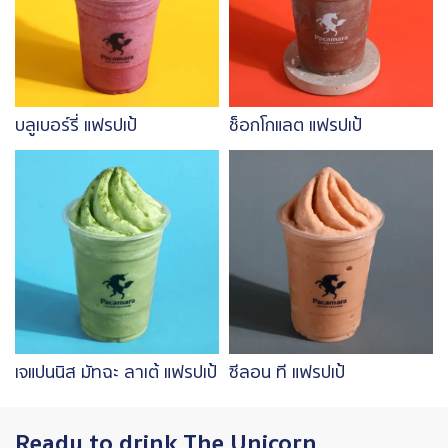
บลูเบอร์รี่ แฟรปเป้
ช็อกโกแลต แฟรปเป้
Image
Image
เจแปนนิส มัทฉะ ลาเต้ แฟรปเป้
ซีลอน ที แฟรปเป้
Ready to drink The Unicorn