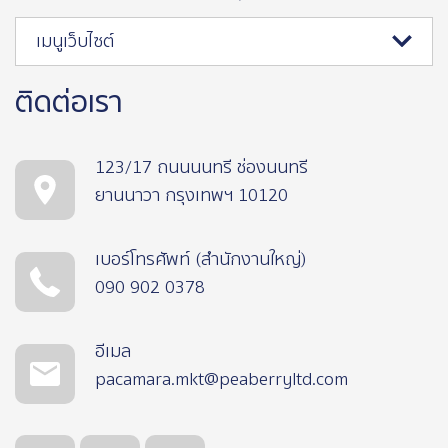
เมนูเว็บไซต์
ติดต่อเรา
123/17 ถนนนนทรี ช่องนนทรี
ยานนาวา กรุงเทพฯ 10120
เบอร์โทรศัพท์ (สำนักงานใหญ่)
090 902 0378
อีเมล
pacamara.mkt@peaberryltd.com