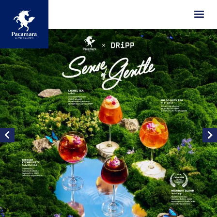
ข้ามไปยังเนื้อหาหลัก
Image
Image
Image
Image