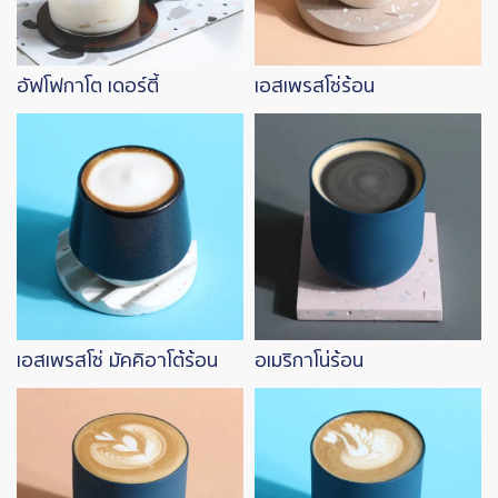
อัฟโฟกาโต เดอร์ตี้
เอสเพรสโซ่ร้อน
Image
Image
เอสเพรสโซ่ มัคคิอาโต้ร้อน
อเมริกาโน่ร้อน
Image
Image