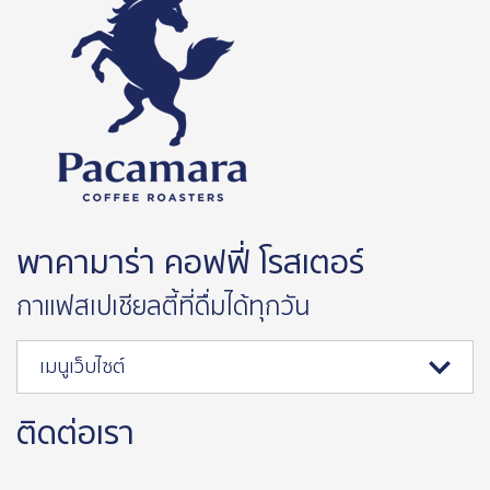
พาคามาร่า คอฟฟี่ โรสเตอร์
กาแฟสเปเชียลตี้ที่ดื่มได้ทุกวัน
เมนูเว็บไซต์
ติดต่อเรา