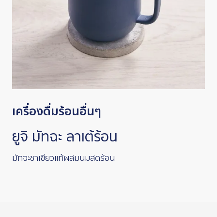
เครื่องดื่มร้อนอื่นๆ
ยูจิ มัทฉะ ลาเต้ร้อน
มัทฉะชาเขียวแท้ผสมนมสดร้อน