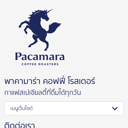
พาคามาร่า คอฟฟี่ โรสเตอร์
กาแฟสเปเชียลตี้ที่ดื่มได้ทุกวัน
เมนูเว็บไซต์
ติดต่อเรา