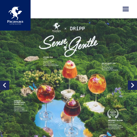
ข้ามไปยังเนื้อหาหลัก
Image
Image
Image
Image