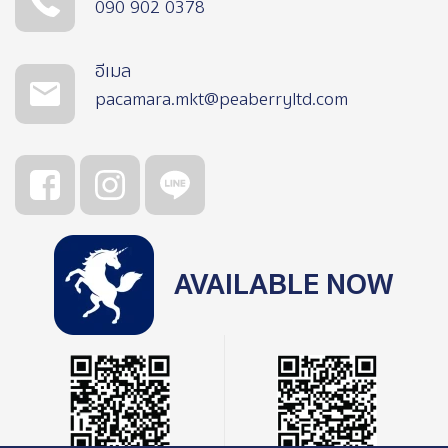
090 902 0378
อีเมล
pacamara.mkt@peaberryltd.com
AVAILABLE NOW