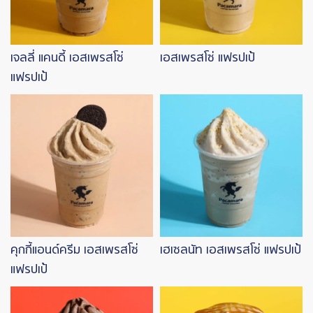
เจลลี่ แคนดี้ เอสเพรสโซ่
เอสเพรสโซ่ แฟรปเป้
แฟรปเป้
Image
Image
คุกกี้แอนด์ครีม เอสเพรสโซ่
เฮเซลนัท เอสเพรสโซ่ แฟรปเป้
แฟรปเป้
Image
Image