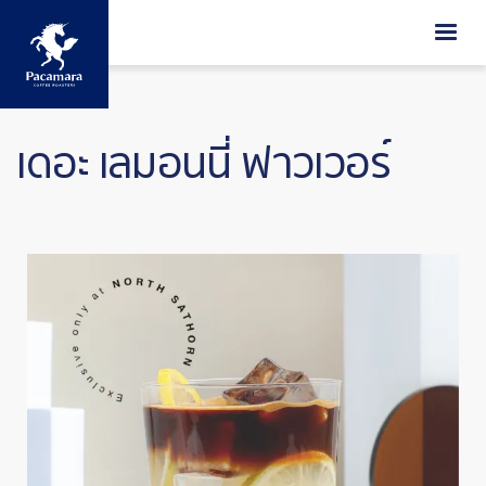
ข้ามไปยังเนื้อหาหลัก
เดอะ เลมอนนี่ ฟาวเวอร์
Image