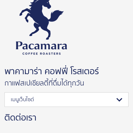
พาคามาร่า คอฟฟี่ โรสเตอร์
กาแฟสเปเชียลตี้ที่ดื่มได้ทุกวัน
เมนูเว็บไซต์
ติดต่อเรา