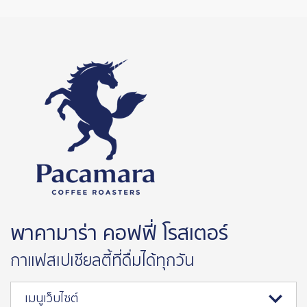
พาคามาร่า คอฟฟี่ โรสเตอร์
กาแฟสเปเชียลตี้ที่ดื่มได้ทุกวัน
เมนูเว็บไซต์