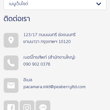
เมนูเว็บไซต์
ติดต่อเรา
123/17 ถนนนนทรี ช่องนนทรี
ยานนาวา กรุงเทพฯ 10120
เบอร์โทรศัพท์ (สำนักงานใหญ่)
090 902 0378
อีเมล
pacamara.mkt@peaberryltd.com