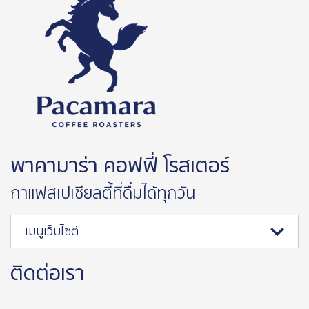
พาคามาร่า คอฟฟี่ โรสเตอร์
กาแฟสเปเชียลตี้ที่ดื่มได้ทุกวัน
เมนูเว็บไซต์
ติดต่อเรา