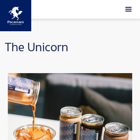
ข้ามไปยังเนื้อหาหลัก
The Unicorn
Image