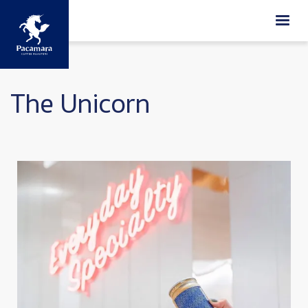
ข้ามไปยังเนื้อหาหลัก
The Unicorn
Image