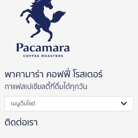
พาคามาร่า คอฟฟี่ โรสเตอร์
กาแฟสเปเชียลตี้ที่ดื่มได้ทุกวัน
เมนูเว็บไซต์
ติดต่อเรา