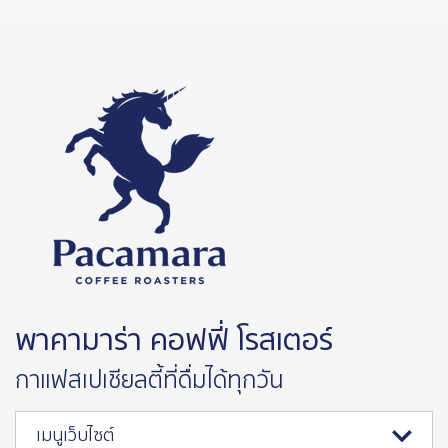
พาคามาร่า คอฟฟี่ โรสเตอร์
กาแฟสเปเชียลตี้ที่ดื่มได้ทุกวัน
เมนูเว็บไซต์