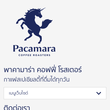
พาคามาร่า คอฟฟี่ โรสเตอร์
กาแฟสเปเชียลตี้ที่ดื่มได้ทุกวัน
เมนูเว็บไซต์
ติดต่อเรา