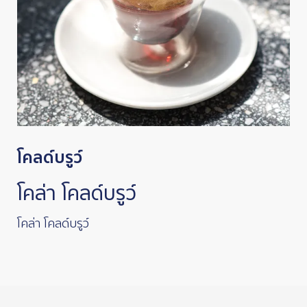
โคลด์บรูว์
โคล่า โคลด์บรูว์
โคล่า โคลด์บรูว์