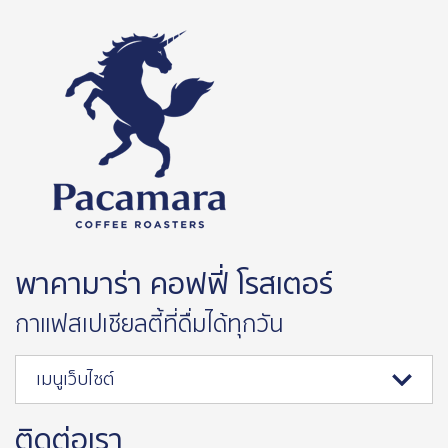
พาคามาร่า คอฟฟี่ โรสเตอร์
กาแฟสเปเชียลตี้ที่ดื่มได้ทุกวัน
เมนูเว็บไซต์
ติดต่อเรา