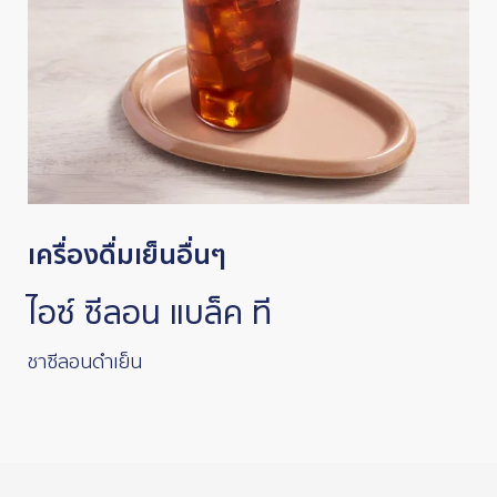
เครื่องดื่มเย็นอื่นๆ
ไอซ์ ซีลอน แบล็ค ที
ชาซีลอนดำเย็น