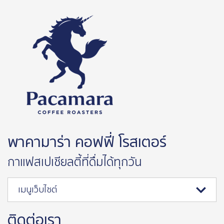
พาคามาร่า คอฟฟี่ โรสเตอร์
กาแฟสเปเชียลตี้ที่ดื่มได้ทุกวัน
เมนูเว็บไซต์
ติดต่อเรา