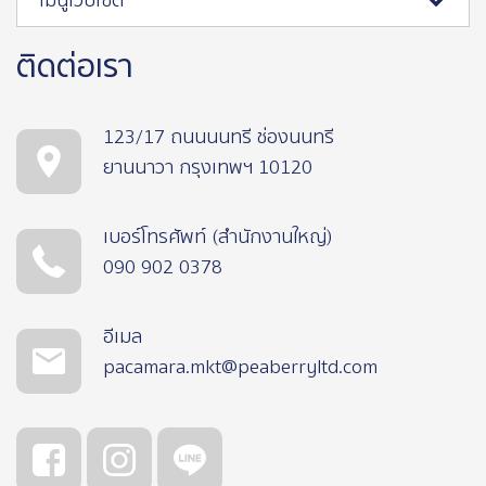
เมนูเว็บไซต์
ติดต่อเรา
123/17 ถนนนนทรี ช่องนนทรี
ยานนาวา กรุงเทพฯ 10120
เบอร์โทรศัพท์ (สำนักงานใหญ่)
090 902 0378
อีเมล
pacamara.mkt@peaberryltd.com