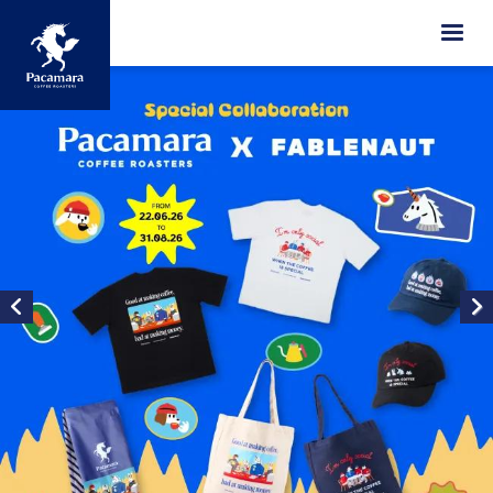
ข้ามไปยังเนื้อหาหลัก
Image
Image
Image
Image