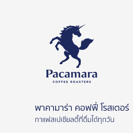
พาคามาร่า คอฟฟี่ โรสเตอร์
กาแฟสเปเชียลตี้ที่ดื่มได้ทุกวัน