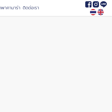
Image
Image
Image
กพาคามาร่า
ติดต่อเรา