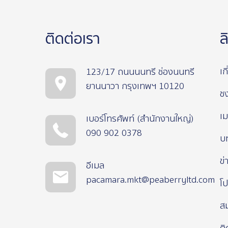
ติดต่อเรา
ล
เก
123/17 ถนนนนทรี ช่องนนทรี
ยานนาวา กรุงเทพฯ 10120
ช
เม
เบอร์โทรศัพท์ (สำนักงานใหญ่)
090 902 0378
บ
ข่
อีเมล
pacamara.mkt@peaberryltd.com
โป
ส