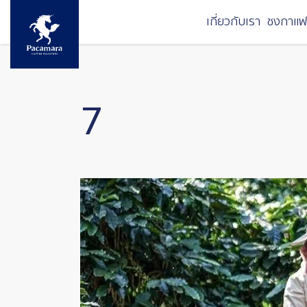
ข้ามไปยังเนื้อหาหลัก
เกี่ยวกับเรา
ชงกาแฟ
7
Image