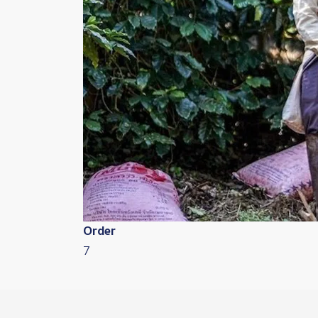
Order
7