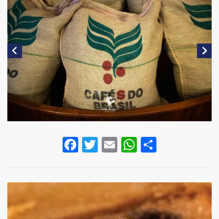
Facebook
Twitter
Email
WhatsApp
Share
Image