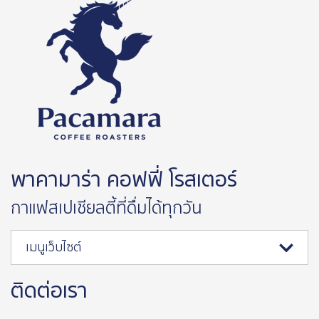
พาคามาร่า คอฟฟี่ โรสเตอร์
กาแฟสเปเชียลตี้ที่ดื่มได้ทุกวัน
เมนูเว็บไซต์
ติดต่อเรา