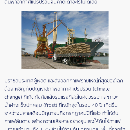
ดินฟ้าอากาศแปรปรวนจนคาดเดาอะไรไม่ได้เลย
บราซิลประเทศผู้ผลิต และส่งออกกาแฟรายใหญ่ที่สุดของโลก
ต้องเผชิญกับปัญหาสภาพอากาศแปรปรวน (climate
change) ที่เกิดทั้งภัยแล้งรุนแรงที่สุดในศตวรรษ และภาวะ
น้ำค้างแข็งปกคลุม (frost) ที่หนักสุดในรอบ 40 ปี เกิดขึ้น
ระหว่างปลายเดือนมิถุนายนถึงกรกฎาคมปีที่แล้ว ทำให้ต้น
กาแฟล้มตาย สร้างความเสียหายอย่างรุนแรงให้กับไร่กาแฟ
บราซิลจำนวนถึง 1.25 ล้านไร่ด้วยกัน ครอบคลุมพื้นที่จากรัฐ