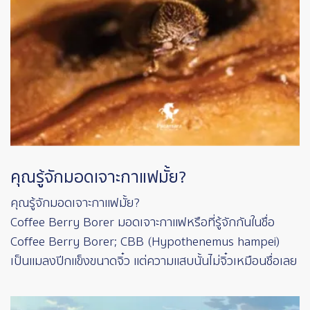
คุณรู้จักมอดเจาะกาแฟมั้ย?
คุณรู้จักมอดเจาะกาแฟมั้ย?
Coffee Berry Borer มอดเจาะกาแฟหรือที่รู้จักกันในชื่อ
Coffee Berry Borer; CBB (Hypothenemus hampei)
เป็นแมลงปีกแข็งขนาดจิ๋ว แต่ความแสบนั้นไม่จิ๋วเหมือนชื่อเลย
Image