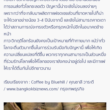
การขนส่งทั่วโลกชะลอตัว ปัญหานี้น่าจะยังไม่จบลงง่ายๆ
เพราะกว่าที่จะกลับมาผลิตกาแฟชดเชยส่วนที่ขาดหายไปก็น่า
จะให้เวลาอย่างน้อย 3-4 ปีนับจากนี้ และยังไม่สามารถคาดเดา
ได้ว่าสถานการณ์จะทรงตัวหรือทรุดหนักไปอีกในอนาคตข้าง
หน้า
ภาวะวิกฤติโลกร้อนยังคงเป็นเป้าหมายที่ท้าทายมาก แม้ว่าทั่ว
โลกจะตื่นตัวมากขึ้นในการร่วมรับมือกับปัญหานี้ เพื่อให้เกิด
ความเปลี่ยนแปลงที่ดีขึ้น พวกเราทุกคนสามารถเป็นส่วนหนึ่ง
ที่ร่วมรักษ์โลกเพื่อให้โลกของเรายังคงน่าอยู่ต่อไป และมีกาแฟ
ให้เราได้ดื่มกันไปอีกยาวนาน
เรียบเรียงจาก : Coffee by Bluehill / คุณชาลี วาระดี
/ www.bangkokbiznews.com/ กรุงเทพธุรกิจ
Image
Image
Image