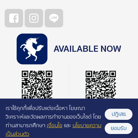
AVAILABLE NOW
เราใช้คุกกี้เพื่อปรับแต่งเนื้อหา โฆษณา
ปฎิเสธ
วิเคราะห์และวัดผลการทำงานของเว็บไซต์ โดย
ท่านสามารถศึกษา
เงื่อนไข
และ
นโยบายความ
ยอมรับ
เป็นส่วนตัว
©2026 Pacamara Coffee Roasters l All rights reserved.