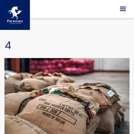
ข้ามไปยังเนื้อหาหลัก
4
Image