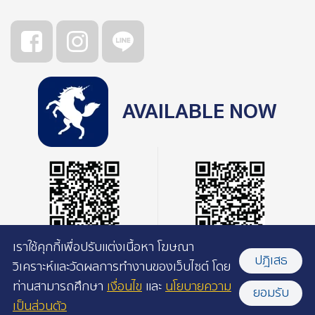
AVAILABLE NOW
เราใช้คุกกี้เพื่อปรับแต่งเนื้อหา โฆษณา
ปฎิเสธ
วิเคราะห์และวัดผลการทำงานของเว็บไซต์ โดย
ท่านสามารถศึกษา
เงื่อนไข
และ
นโยบายความ
ยอมรับ
เป็นส่วนตัว
©2026 Pacamara Coffee Roasters l All rights reserved.