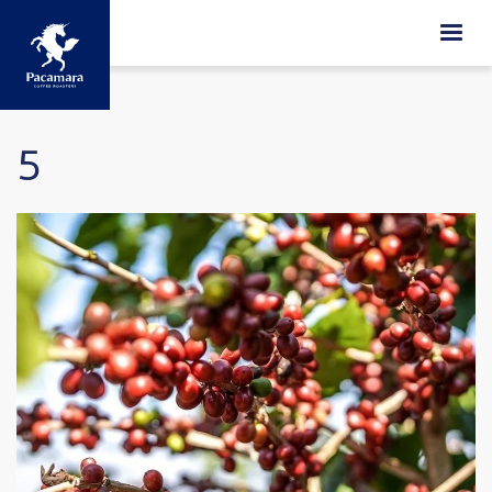
ข้ามไปยังเนื้อหาหลัก
5
Image