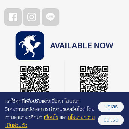
AVAILABLE NOW
เราใช้คุกกี้เพื่อปรับแต่งเนื้อหา โฆษณา
ปฎิเสธ
วิเคราะห์และวัดผลการทำงานของเว็บไซต์ โดย
ท่านสามารถศึกษา
เงื่อนไข
และ
นโยบายความ
ยอมรับ
เป็นส่วนตัว
©2026 Pacamara Coffee Roasters l All rights reserved.