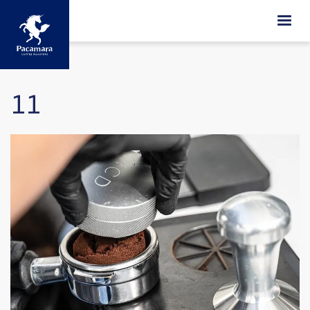
ข้ามไปยังเนื้อหาหลัก
11
Image