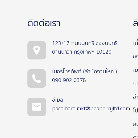
ติดต่อเรา
ล
เก
123/17 ถนนนนทรี ช่องนนทรี
ยานนาวา กรุงเทพฯ 10120
ช
เม
เบอร์โทรศัพท์ (สำนักงานใหญ่)
090 902 0378
บ
ข่
อีเมล
pacamara.mkt@peaberryltd.com
โป
ส
ติ