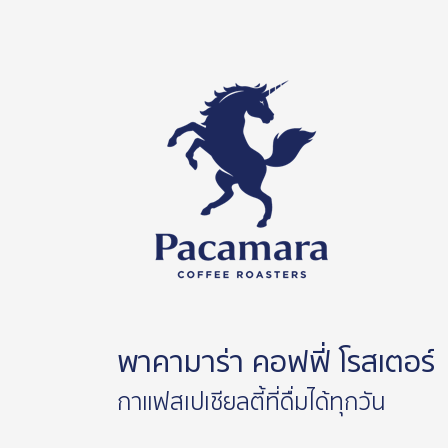
พาคามาร่า คอฟฟี่ โรสเตอร์
กาแฟสเปเชียลตี้ที่ดื่มได้ทุกวัน