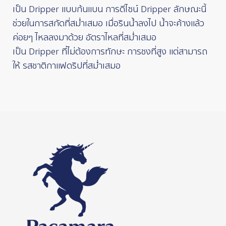
เป็น Dripper แบบก้นแบน การดีไซน์ Dripper ลักษณะนี้
ช่วยในการสกัดที่สม่ำเสมอ เมื่อรินน้ำลงไป น้ำจะค้างแล้ว
ค่อยๆ ไหลลงมาด้วย อัตราไหลที่สม่ำเสมอ
เป็น Dripper ที่ไม่ต้องการทักษะ การชงที่สูง แต่สามารถ
ให้ รสชาติกาแฟดริปที่สม่ำเสมอ