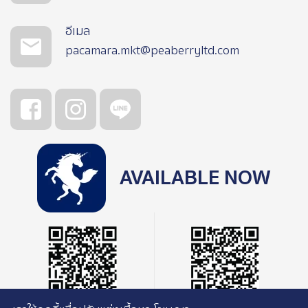
อีเมล
pacamara.mkt@peaberryltd.com
AVAILABLE NOW