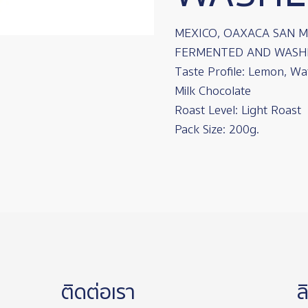
MEXICO, OAXACA SAN 
FERMENTED AND WASH
Taste Profile: Lemon, Wa
Milk Chocolate
Roast Level: Light Roast
Pack Size: 200g.
ติดต่อเรา
ล