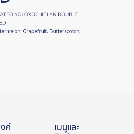
MATEO YOLOXOCHITLAN DOUBLE
ED
termelon, Grapefruit, Butterscotch,
ิงค์
เมนูและ