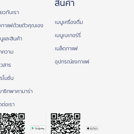
สินค้า
ี่ยวกับเรา
เมนูเครื่องดื่ม
งกาแฟด้วยตัวคุณเอง
เมนูเบเกอร์รี่
นูและสินค้า
เมล็ดกาแฟ
ทความ
อุปกรณ์ชงกาแฟ
าวสาร
รโมชั่น
มาชิกพาคามาร่า
ดต่อเรา