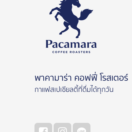
พาคามาร่า คอฟฟี่ โรสเตอร์
กาแฟสเปเชียลตี้ที่ดื่มได้ทุกวัน