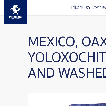
ข้ามไปยังเนื้อหาหลัก
เกี่ยวกับเรา
ชงกาแฟ
MEXICO, OA
YOLOXOCHI
AND WASHE
Image