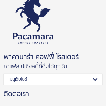
พาคามาร่า คอฟฟี่ โรสเตอร์
กาแฟสเปเชียลตี้ที่ดื่มได้ทุกวัน
เมนูเว็บไซต์
ติดต่อเรา