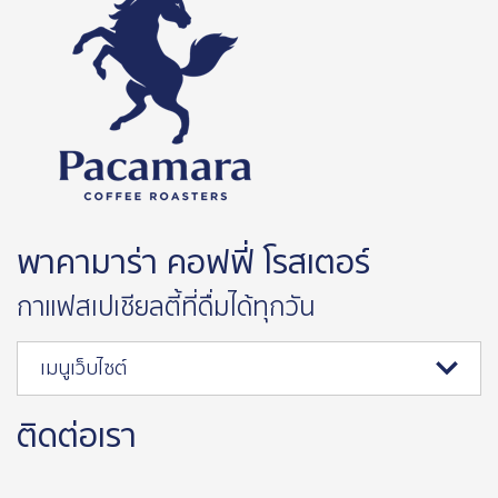
พาคามาร่า คอฟฟี่ โรสเตอร์
กาแฟสเปเชียลตี้ที่ดื่มได้ทุกวัน
เมนูเว็บไซต์
ติดต่อเรา