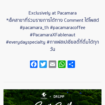
Exclusively at Pacamara
*เช็คสาขาที่ร่วมรายการได้ทาง Comment ใต้โพสต์
#pacamara_th
#pacamaracoffee
#PacamaraXFablenaut
#everydayspecialty
#กาแฟสเปเชียลตี้ที่ดื่มได้ทุก
วัน
Facebook
Twitter
Email
WhatsApp
Share