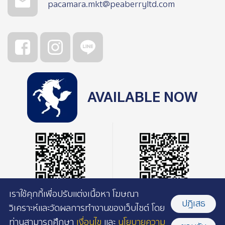
pacamara.mkt@peaberryltd.com
AVAILABLE NOW
เราใช้คุกกี้เพื่อปรับแต่งเนื้อหา โฆษณา
ปฎิเสธ
วิเคราะห์และวัดผลการทำงานของเว็บไซต์ โดย
ท่านสามารถศึกษา
เงื่อนไข
และ
นโยบายความ