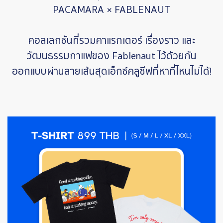
PACAMARA × FABLENAUT
คอลเลกชันที่รวมคาแรกเตอร์ เรื่องราว และ
วัฒนธรรมกาแฟของ Fablenaut ไว้ด้วยกัน
ออกแบบผ่านลายเส้นสุดเอ็กซ์คลูซีฟที่หาที่ไหนไม่ได้!