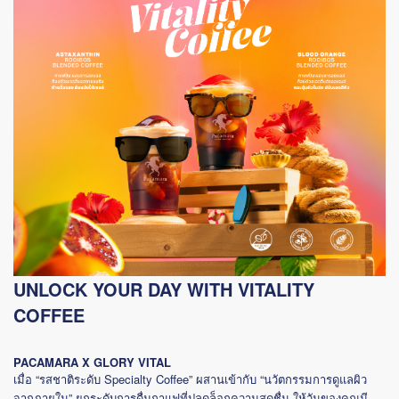
UNLOCK YOUR DAY WITH VITALITY
COFFEE
PACAMARA X GLORY VITAL
“
Specialty Coffee”
“
เมื่อ
รสชาติระดับ
ผสานเข้ากับ
นวัตกรรมการดูแลผิว
”
จากภายใน
ยกระดับการดื่มกาแฟที่ปลดล็อกความสดชื่น
ให้วันของคุณมี