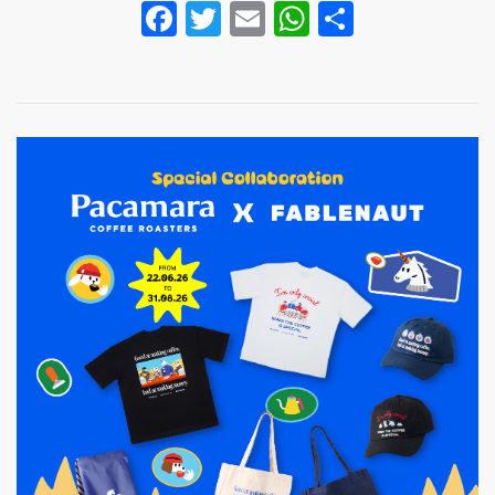
Facebook
Twitter
Email
WhatsApp
Share