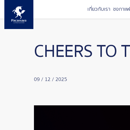
ข้ามไปยังเนื้อหาหลัก
เกี่ยวกับเรา
ชงกาแฟ
CHEERS TO T
09 / 12 / 2025