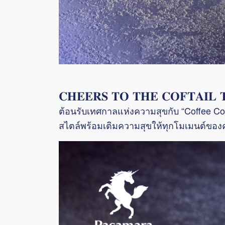
𝐂𝐇𝐄𝐄𝐑𝐒
𝐓𝐎
𝐓𝐇𝐄
𝐂𝐎𝐅𝐓𝐀𝐈𝐋

“Coffee Co
ต้อนรับเทศกาลแห่งความสุขกับ
สไตล์พร้อมเติมความสุขให้ทุกโมเมนต์ของ