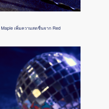
Maple
Red
เพิ่มความสดชื่นจาก