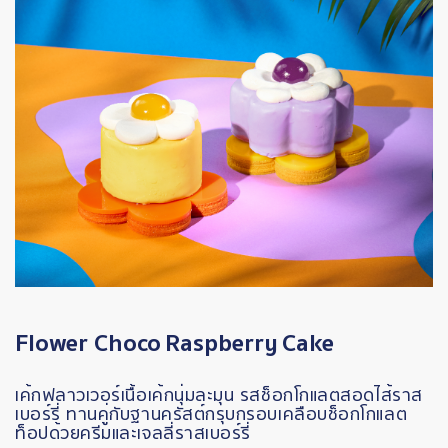
Flower Choco
Raspberry
Cake
เค้กฟลาวเวอร์เนื้อเค้กนุ่มละมุน รสช็อกโกแลตสอดไส้ราส
เบอร์รี่ ทานคู่กับฐานครัสต์กรุบกรอบเคลือบช็อกโกแลต
ท็อปด้วยครีมและเจลลี่ราสเบอร์รี่